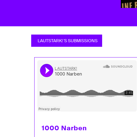
LAUTSTARK! 'S SUBMISSIONS
1000 Narben