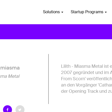
Solutions
Startup Programs
Lilith - Miasma Metal ist
ithmiasma
2007 gegründet und im A
ma Metal
From Scorn' veröffentlich
an den Vorgänger 'Cathar
der Opening Track und zug