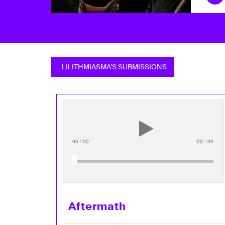
LILITHMIASMA'S SUBMISSIONS
00
:
00
00
:
00
Aftermath