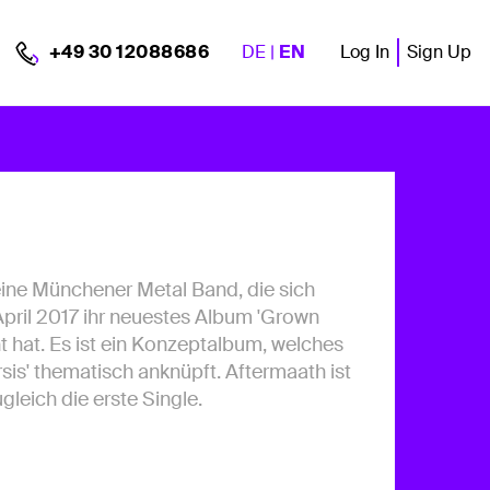
DE
|
EN
Log In
Sign Up
+49 30 12088686
 eine Münchener Metal Band, die sich
pril 2017 ihr neuestes Album 'Grown
t hat. Es ist ein Konzeptalbum, welches
sis' thematisch anknüpft. Aftermaath ist
leich die erste Single.