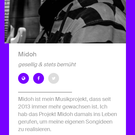
Midoh
gesellig & stets bemüht
Midoh ist mein Musikprojekt, dass seit
2013 immer mehr gewachsen ist. Ich
hab das Projekt Midoh damals ins Leben
gerufen, um meine eigenen Songideen
zu realisieren.